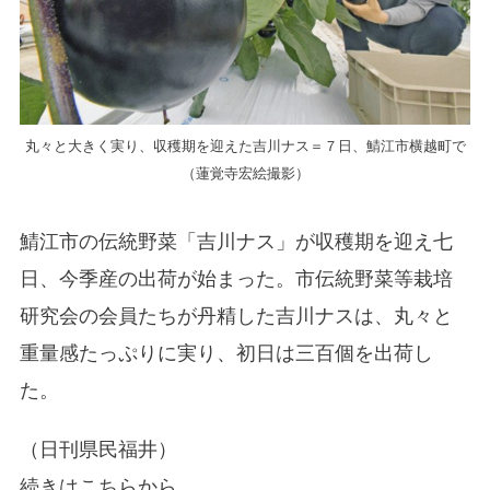
丸々と大きく実り、収穫期を迎えた吉川ナス＝７日、鯖江市横越町で
（蓮覚寺宏絵撮影）
鯖江市の伝統野菜「吉川ナス」が収穫期を迎え七
日、今季産の出荷が始まった。市伝統野菜等栽培
研究会の会員たちが丹精した吉川ナスは、丸々と
重量感たっぷりに実り、初日は三百個を出荷し
た。
（日刊県民福井）
続きはこちらから