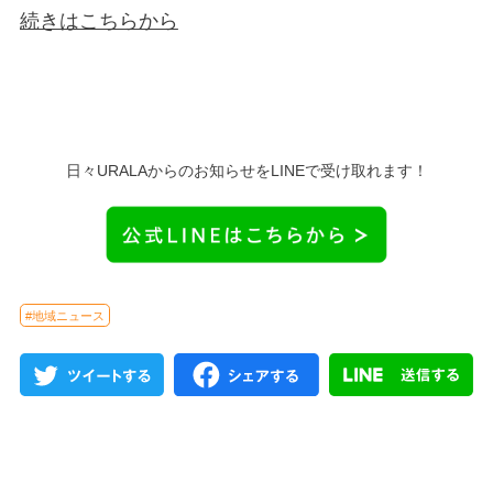
続きはこちらから
日々URALAからのお知らせをLINEで受け取れます！
#地域ニュース