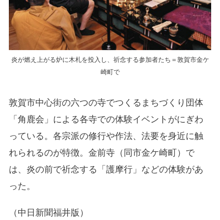
炎が燃え上がる炉に木札を投入し、祈念する参加者たち＝敦賀市金ケ
崎町で
敦賀市中心街の六つの寺でつくるまちづくり団体
「角鹿会」による各寺での体験イベントがにぎわ
っている。各宗派の修行や作法、法要を身近に触
れられるのが特徴。金前寺（同市金ケ崎町）で
は、炎の前で祈念する「護摩行」などの体験があ
った。
（中日新聞福井版）