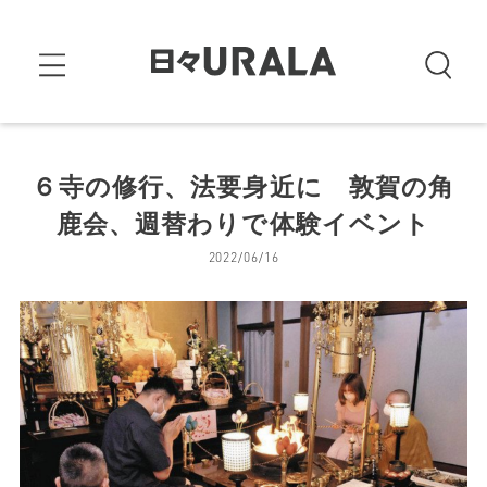
６寺の修行、法要身近に 敦賀の角
鹿会、週替わりで体験イベント
2022/06/16