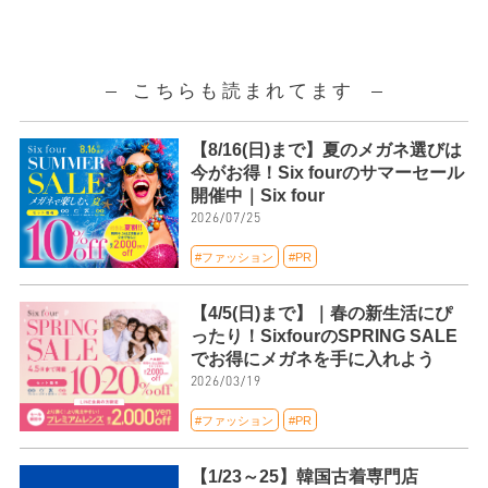
こちらも読まれてます
【8/16(日)まで】夏のメガネ選びは
今がお得！Six fourのサマーセール
開催中｜Six four
2026/07/25
#ファッション
#PR
【4/5(日)まで】｜春の新生活にぴ
ったり！SixfourのSPRING SALE
でお得にメガネを手に入れよう
2026/03/19
#ファッション
#PR
【1/23～25】韓国古着専門店