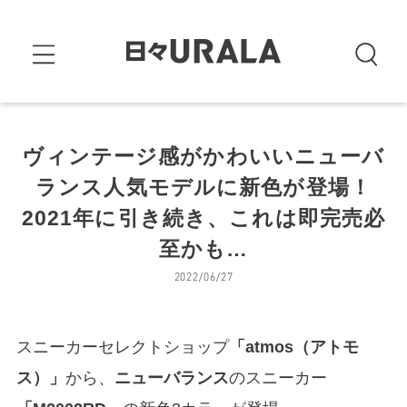
ヴィンテージ感がかわいいニューバ
ランス人気モデルに新色が登場！
2021年に引き続き、これは即完売必
至かも…
2022/06/27
スニーカーセレクトショップ
「atmos（アトモ
ス）」
から、
ニューバランス
のスニーカー