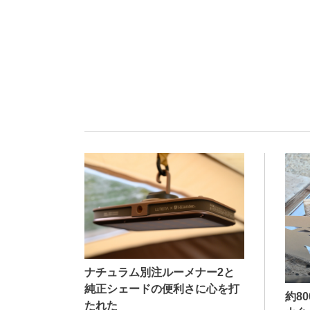
ナチュラム別注ルーメナー2と
純正シェードの便利さに心を打
約8
たれた