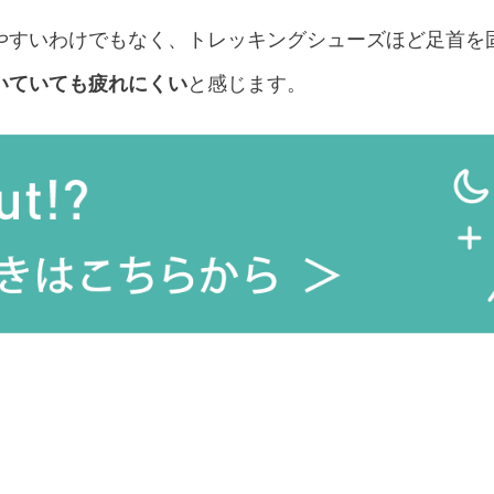
やすいわけでもなく、トレッキングシューズほど足首を
いていても疲れにくい
と感じます。