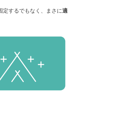
固定するでもなく、まさに
適