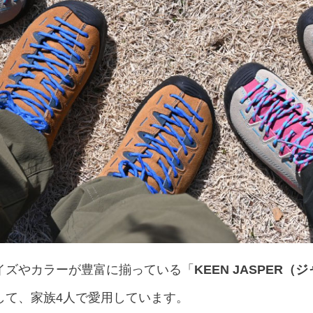
イズやカラーが豊富に揃っている「
KEEN JASPER（
して、家族4人で愛用しています。