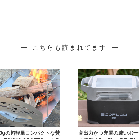
こちらも読まれてます
00gの超軽量コンパクトな焚
高出力かつ充電の速いポー