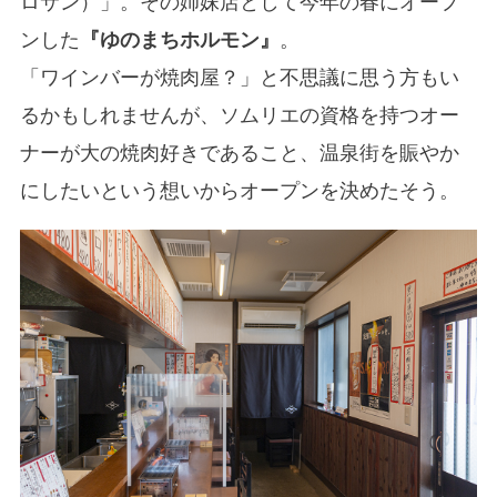
ロサン）」。その姉妹店として今年の春にオープ
ンした
『ゆのまちホルモン』
。
「ワインバーが焼肉屋？」と不思議に思う方もい
るかもしれませんが、ソムリエの資格を持つオー
ナーが大の焼肉好きであること、温泉街を賑やか
にしたいという想いからオープンを決めたそう。