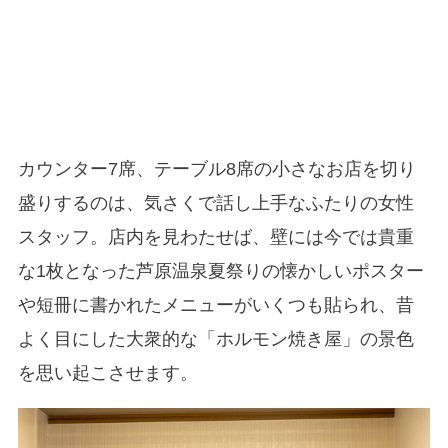
カウンター7席、テーブル8席の小さなお店を切り
盛りするのは、気さくで話し上手なふたりの女性
スタッフ。店内を見わたせば、壁には今では貴重
な1枚となった芦原温泉夏祭りの懐かしいポスター
や短冊に書かれたメニューがいくつも貼られ、昔
よく目にした大衆的な「ホルモン焼き屋」の景色
を思い起こさせます。