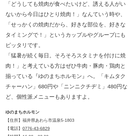
「どうしても焼肉が食べたいけど、誘える人がい
ないから今日はひとり焼肉！」なんていう時や、
「せっかくの焼肉だから、好きな部位を、好きな
タイミングで！」というカップルやグループにも
ピッタリです。
「猛暑が続く毎日。そろそろスタミナを付けに焼
肉！」と考えている方はぜひ牛肉・豚肉・鶏肉と
揃っている『ゆのまちホルモン』へ。「キムタク
チャーハン」680円や「ニンニクチヂミ」480円な
ど、個性派メニューもありますよ。
ゆのまちホルモン
【住所】福井県あわら市温泉5-1803
【電話】
0776-43-6829