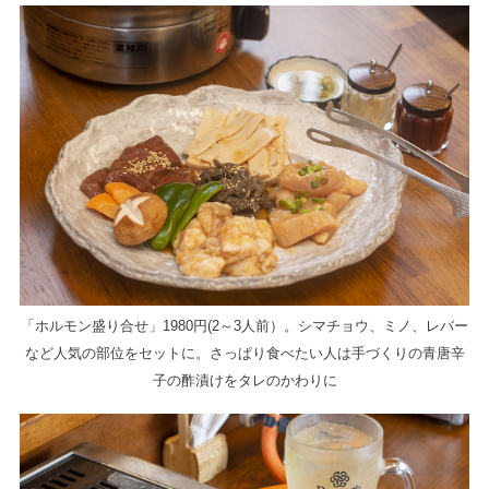
「ホルモン盛り合せ」1980円(2～3人前）。シマチョウ、ミノ、レバー
など人気の部位をセットに。さっぱり食べたい人は手づくりの青唐辛
子の酢漬けをタレのかわりに