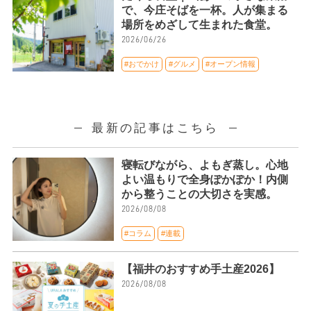
で、今庄そばを一杯。人が集まる
場所をめざして生まれた食堂。
2026/06/26
#おでかけ
#グルメ
#オープン情報
最新の記事はこちら
寝転びながら、よもぎ蒸し。心地
よい温もりで全身ぽかぽか！内側
から整うことの大切さを実感。
2026/08/08
#コラム
#連載
【福井のおすすめ手土産2026】
2026/08/08