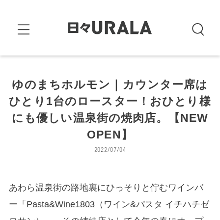
ゆのまちホルモン｜カウンター席は
ひとり1台のロースター！おひとり様
にも優しい温泉街の焼肉店。【NEW
OPEN】
2022/07/04
あわら温泉街の路地裏にひっそりと佇むワインバ
ー「
Pasta&Wine1803
（ワイン&パスタ イチハチゼ