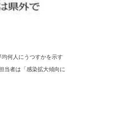
平均何人にうつすかを示す
県の担当者は「感染拡大傾向に