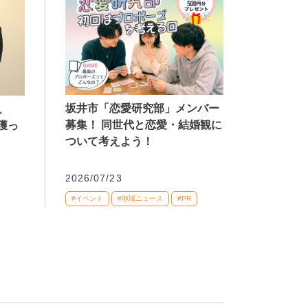
坂井市「恋愛研究部」メンバー
、
募集！ 同世代と恋愛・結婚観に
獲っ
ついて考えよう！
2026/07/23
#イベント
#地域ニュース
#PR