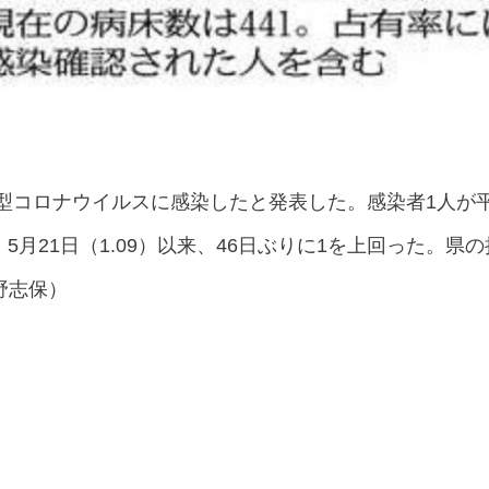
新型コロナウイルスに感染したと発表した。感染者1人が
、5月21日（1.09）以来、46日ぶりに1を上回った。
野志保）