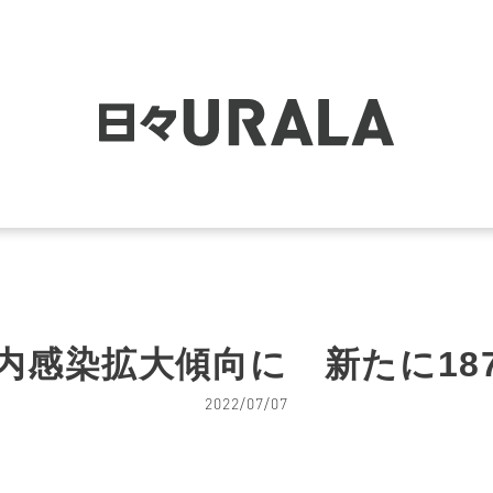
内感染拡大傾向に 新たに18
2022/07/07