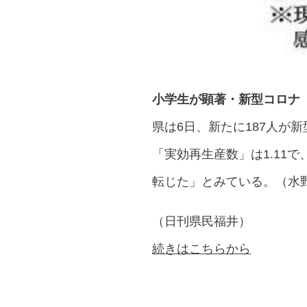
小学生が顕著・新型コロナ
県は6日、新たに187人が
「実効再生産数」は1.11で
転じた」とみている。（水
（日刊県民福井）
続きはこちらから