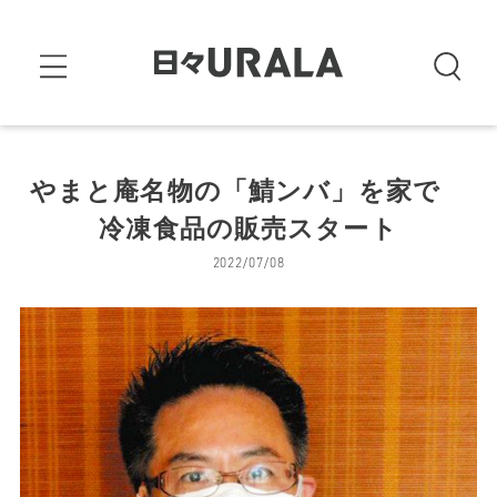
やまと庵名物の「鯖ンバ」を家で
冷凍食品の販売スタート
2022/07/08