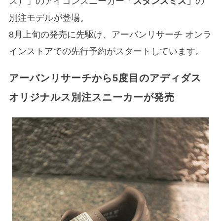
ス）」のアイコンスニーカー
「スタンスミス」
の
別注モデルが登場。
8月上旬の発売に先駆け、アーバンリサーチ オンラ
インストアでの先行予約がスタートしています。
アーバンリサーチから5度目のアディダス
オリジナルス別注スニーカーが発売