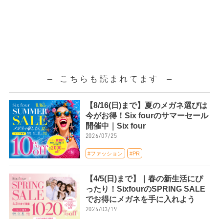
こちらも読まれてます
【8/16(日)まで】夏のメガネ選びは
今がお得！Six fourのサマーセール
開催中｜Six four
2026/07/25
#ファッション
#PR
【4/5(日)まで】｜春の新生活にぴ
ったり！SixfourのSPRING SALE
でお得にメガネを手に入れよう
2026/03/19