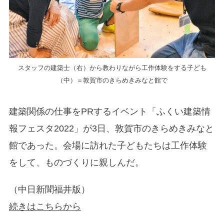
スタッフの建築士（右）から教わりながら工作体験をする子ども
（中）＝敦賀市のきらめきみなと館で
建築関係の仕事をPRするイベント「ふくい建築情
報フェスタ2022」が3日、敦賀市のきらめきみなと
館であった。会場に訪れた子どもたちは工作体験
をして、ものづくりに親しんだ。
（中日新聞福井版）
続きはこちらから