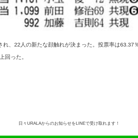
され、22人の新たな顔触れが決まった。投票率は63.3
ント上回った。
日々URALAからのお知らせをLINEで受け取れます！