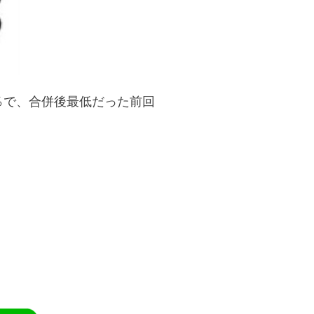
7％で、合併後最低だった前回