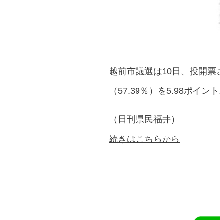
越前市議選は10日、投開票
（57.39％）を5.98ポイ
（日刊県民福井）
続きはこちらから