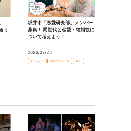
坂井市「恋愛研究部」メンバー
、
募集！ 同世代と恋愛・結婚観に
獲っ
ついて考えよう！
2026/07/23
#イベント
#地域ニュース
#PR