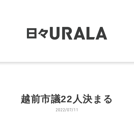
越前市議22人決まる
2022/07/11