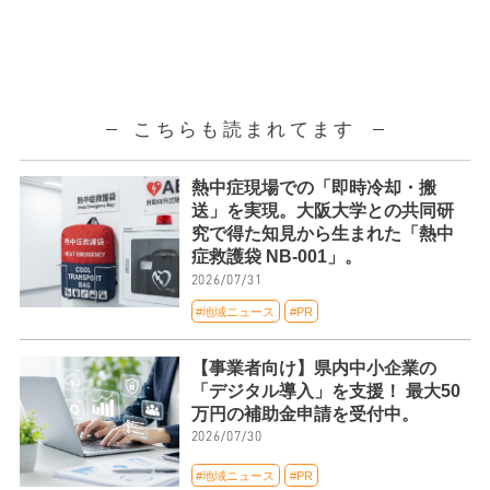
こちらも読まれてます
熱中症現場での「即時冷却・搬
送」を実現。大阪大学との共同研
究で得た知見から生まれた「熱中
症救護袋 NB-001」。
2026/07/31
#地域ニュース
#PR
【事業者向け】県内中小企業の
「デジタル導入」を支援！ 最大50
万円の補助金申請を受付中。
2026/07/30
#地域ニュース
#PR