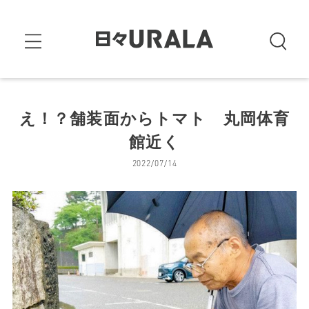
え！？舗装面からトマト 丸岡体育
館近く
2022/07/14