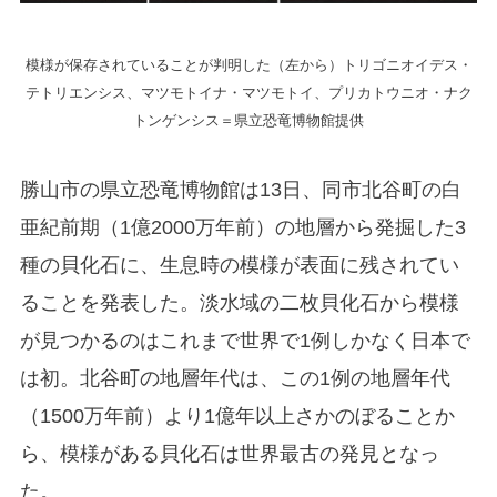
模様が保存されていることが判明した（左から）トリゴニオイデス・
テトリエンシス、マツモトイナ・マツモトイ、プリカトウニオ・ナク
トンゲンシス＝県立恐竜博物館提供
勝山市の県立恐竜博物館は13日、同市北谷町の白
亜紀前期（1億2000万年前）の地層から発掘した3
種の貝化石に、生息時の模様が表面に残されてい
ることを発表した。淡水域の二枚貝化石から模様
が見つかるのはこれまで世界で1例しかなく日本で
は初。北谷町の地層年代は、この1例の地層年代
（1500万年前）より1億年以上さかのぼることか
ら、模様がある貝化石は世界最古の発見となっ
た。