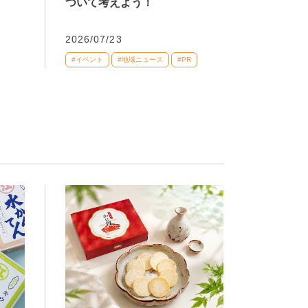
ついて考えよう！
2026/07/23
#イベント
#地域ニュース
#PR