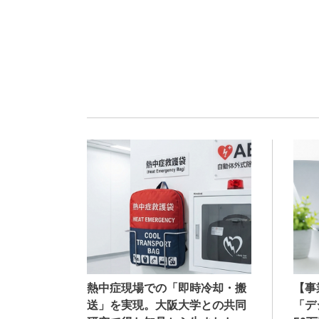
熱中症現場での「即時冷却・搬
【事
送」を実現。大阪大学との共同
「デ