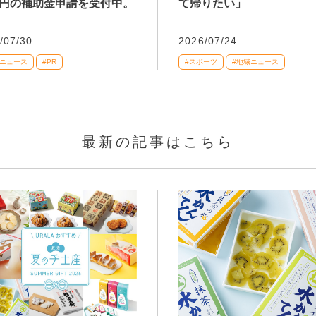
万円の補助金申請を受付中。
て帰りたい」
/07/30
2026/07/24
域ニュース
#PR
#スポーツ
#地域ニュース
最新の記事はこちら