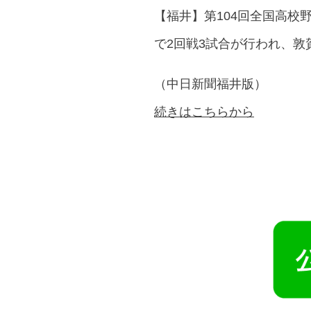
【福井】第104回全国高校
で2回戦3試合が行われ、敦
（中日新聞福井版）
続きはこちらから