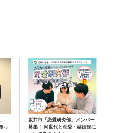
坂井市「恋愛研究部」メンバー
、
募集！ 同世代と恋愛・結婚観に
獲っ