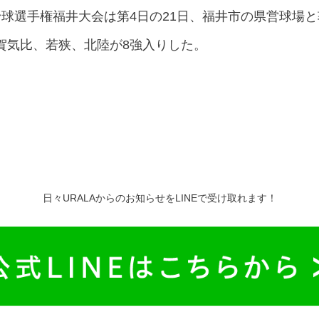
野球選手権福井大会は第4日の21日、福井市の県営球場
賀気比、若狭、北陸が8強入りした。
日々URALAからのお知らせをLINEで受け取れます！