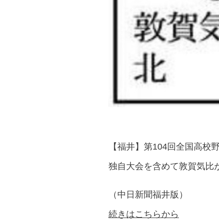
【福井】第104回全国高校
独自大会を含めて敦賀気比
（中日新聞福井版）
続きはこちらから