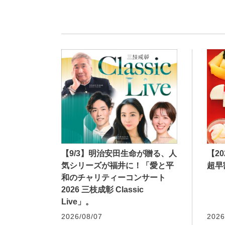
【9/3】明治安田生命が贈る、人
【2
気シリーズが福井に！「愛と平
超早
和のチャリティーコンサート
2026 三枝成彰 Classic
Live」。
2026/08/07
2026