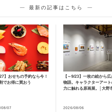
最新の記事はこちら
027】おせちの予約なら今！
【～9/23】一枚の絵から
割でお得に買おう
物語。キャラクターアート
力に触れる原画展。│大野
/08/07
2026/08/06