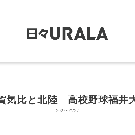
賀気比と北陸 高校野球福井
2022/07/27