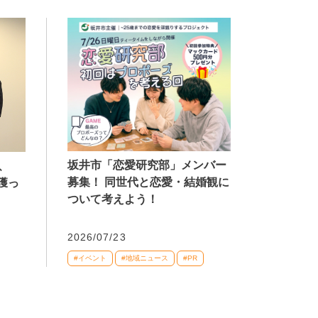
坂井市「恋愛研究部」メンバー
、
募集！ 同世代と恋愛・結婚観に
獲っ
ついて考えよう！
2026/07/23
#イベント
#地域ニュース
#PR