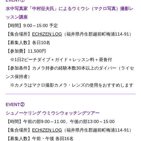
水中写真家「中村征夫氏」によるウミウシ（マクロ写真）撮影レ
ッスン講座
【時間】9:00～15:00 予定
【集合場所】
ECHIZEN LOG
（福井県丹生郡越前町梅浦114-91）
【募集人数】各日10名
【参加費】11,500円
※1日2ビーチダイブ＋ガイド＋レッスン料＋昼食付
【参加条件】カメラ持参の経験本数30本以上のダイバー（ライセ
ンス保持者）
※カメラはマクロ撮影カメラ・レンズの使用をおすすめします
EVENT②
シュノーケリング ウミウシウォッチングツアー
【時間】午前の部9:00～11:00、午後の部13:00～15:00
【集合場所】
ECHIZEN LOG
（福井県丹生郡越前町梅浦114-91）
【募集人数】午前・午後 各回16名