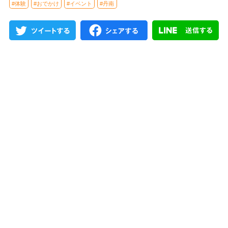
#体験
#おでかけ
#イベント
#丹南