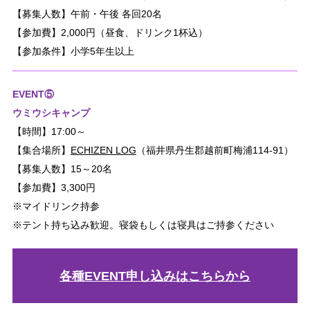
【募集人数】午前・午後 各回20名
【参加費】2,000円（昼食、ドリンク1杯込）
【参加条件】小学5年生以上
EVENT⑤
ウミウシキャンプ
【時間】17:00～
【集合場所】
ECHIZEN LOG
（福井県丹生郡越前町梅浦114-91）
【募集人数】15～20名
【参加費】3,300円
※マイドリンク持参
※テント持ち込み歓迎。寝袋もしくは寝具はご持参ください
各種EVENT申し込みはこちらから