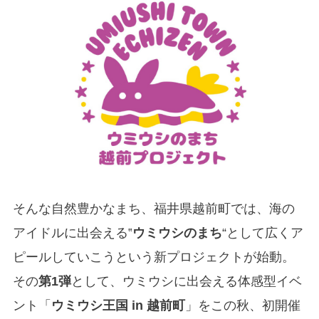
そんな自然豊かなまち、福井県越前町では、海の
アイドルに出会える‟
ウミウシのまち
“として広くア
ピールしていこうという新プロジェクトが始動。
その
第1弾
として、ウミウシに出会える体感型イベ
ント「
ウミウシ王国 in 越前町
」をこの秋、初開催