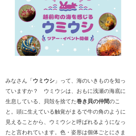
みなさん「
ウミウシ
」って、海のいきものを知っ
ていますか？ ウミウシは、おもに浅瀬の海底に
生息している、貝殻を捨てた
巻き貝の仲間
のこ
と。頭に生えている触覚がまるで牛の角のように
見えることから、ウミウシと呼ばれるようになっ
たと言われています。色・姿形は個体ごとにさま