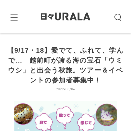
【9/17・18】愛でて、ふれて、学ん
で… 越前町が誇る海の宝石「ウミ
ウシ」と出会う秋旅。ツアー＆イベ
ントの参加者募集中！
2022/08/06