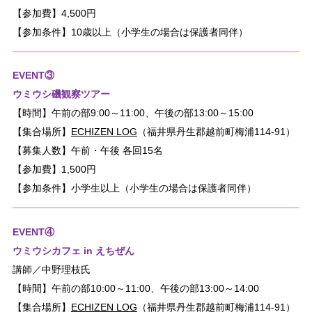
【参加費】4,500円
【参加条件】10歳以上（小学生の場合は保護者同伴）
EVENT③
ウミウシ磯観察ツアー
【時間】午前の部9:00～11:00、午後の部13:00～15:00
【集合場所】
ECHIZEN LOG
（福井県丹生郡越前町梅浦114-91）
【募集人数】午前・午後 各回15名
【参加費】1,500円
【参加条件】小学生以上（小学生の場合は保護者同伴）
EVENT④
ウミウシカフェ in えちぜん
講師／中野理枝氏
【時間】午前の部10:00～11:00、午後の部13:00～14:00
【集合場所】
ECHIZEN LOG
（福井県丹生郡越前町梅浦114-91）