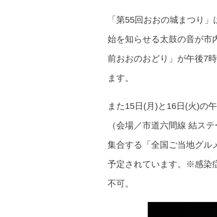
「第55回おおの城まつり」
始を知らせる太鼓の音が市内
前おおのおどり」が午後7
ます。
また15日(月)と16日(火
（会場／市道六間線 結ス
集合する「全国ご当地グルメ
予定されています。※感染
不可。