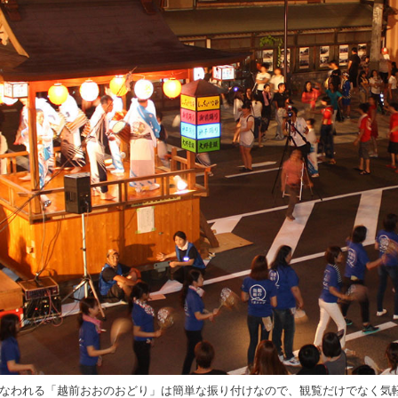
火)に行なわれる「越前おおのおどり」は簡単な振り付けなので、観覧だけでなく