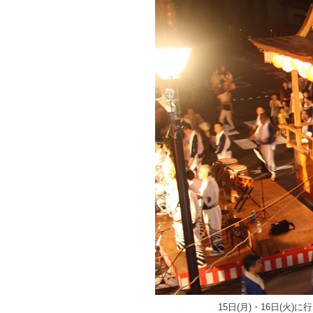
15日(月)・16日(