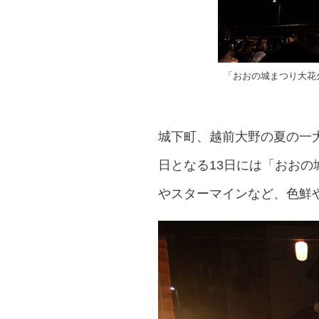
「おおの城まつり大花火
城下町、越前大野の夏の一大
日となる13日には「おお
やスターマインなど、色鮮