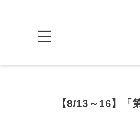
【8/13～16