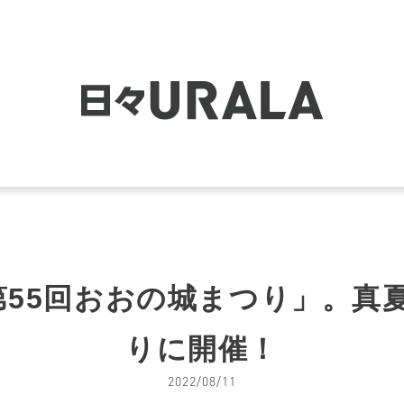
】「第55回おおの城まつり」。真
りに開催！
2022/08/11