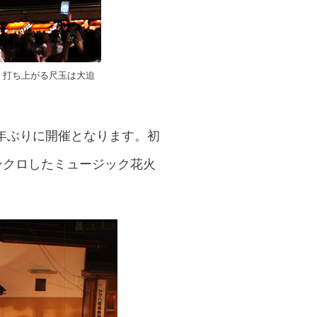
高く打ち上がる尺玉は大迫
3年ぶりに開催となります。初
ンクロしたミュージック花火