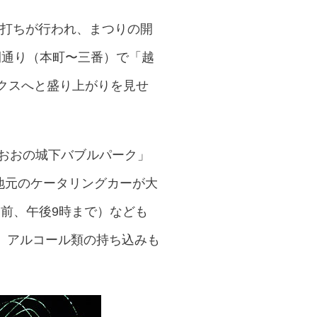
し打ちが行われ、まつりの開
六間通り（本町〜三番）で「越
クスへと盛り上がりを見せ
る「おおの城下バブルパーク」
地元のケータリングカーが大
ー前、午後9時まで）なども
、アルコール類の持ち込みも