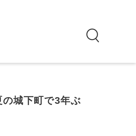
夏の城下町で3年ぶ