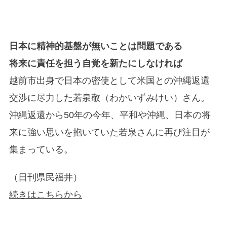
日本に精神的基盤が無いことは問題である
将来に責任を担う自覚を新たにしなければ
越前市出身で日本の密使として米国との沖縄返還
交渉に尽力した若泉敬（わかいずみけい）さん。
沖縄返還から50年の今年、平和や沖縄、日本の将
来に強い思いを抱いていた若泉さんに再び注目が
集まっている。
（日刊県民福井）
続きはこちらから