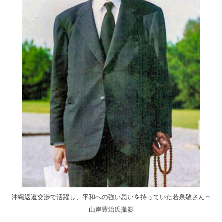
沖縄返還交渉で活躍し、平和への強い思いを持っていた若泉敬さん＝
山岸豊治氏撮影