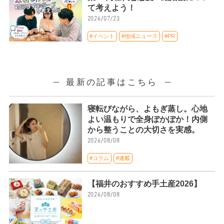
て考えよう！
2026/07/23
#イベント
#地域ニュース
#PR
最新の記事はこちら
寝転びながら、よもぎ蒸し。心地
よい温もりで全身ぽかぽか！内側
から整うことの大切さを実感。
2026/08/08
#コラム
#連載
【福井のおすすめ手土産2026】
2026/08/08