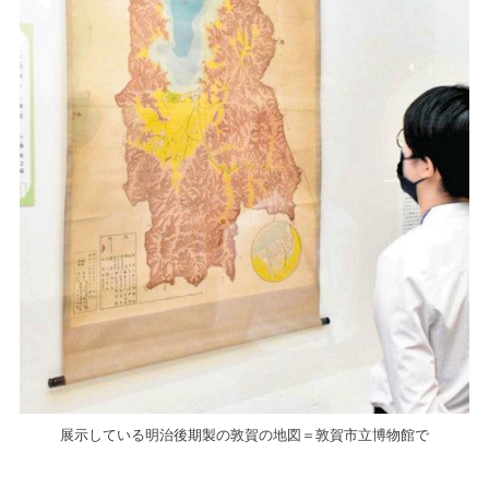
展示している明治後期製の敦賀の地図＝敦賀市立博物館で