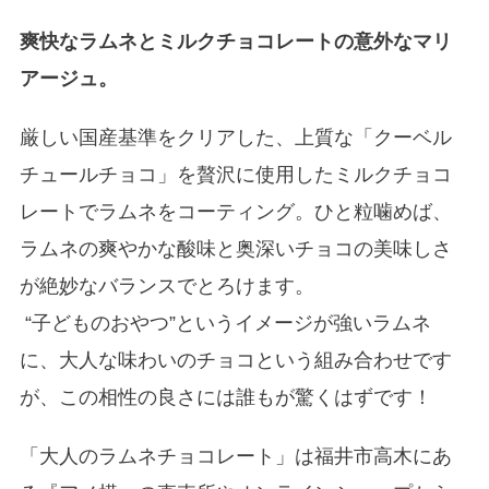
爽快なラムネとミルクチョコレートの意外なマリ
アージュ。
厳しい国産基準をクリアした、上質な「クーベル
チュールチョコ」を贅沢に使用したミルクチョコ
レートでラムネをコーティング。ひと粒噛めば、
ラムネの爽やかな酸味と奥深いチョコの美味しさ
が絶妙なバランスでとろけます。
“子どものおやつ”というイメージが強いラムネ
に、大人な味わいのチョコという組み合わせです
が、この相性の良さには誰もが驚くはずです！
「大人のラムネチョコレート」は福井市高木にあ