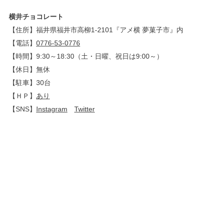
横井チョコレート
【住所】福井県福井市高柳1-2101『アメ横 夢菓子市』内
【電話】
0776-53-0776
【時間】9:30～18:30（土・日曜、祝日は9:00～）
【休日】無休
【駐車】30台
【ＨＰ】
あり
【SNS】
Instagram
Twitter