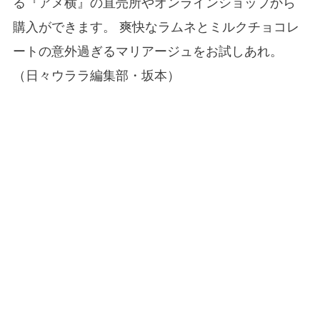
る『アメ横』の直売所やオンラインショップから
購入ができます。 爽快なラムネとミルクチョコレ
ートの意外過ぎるマリアージュをお試しあれ。
（日々ウララ編集部・坂本）