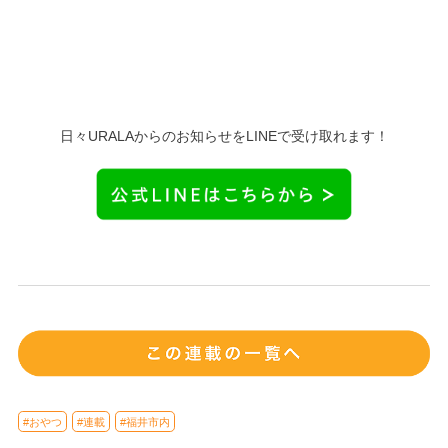
日々URALAからのお知らせをLINEで受け取れます！
#おやつ
#連載
#福井市内