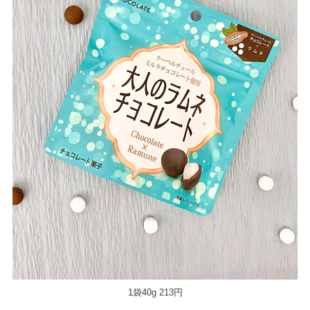
1袋40g 213円