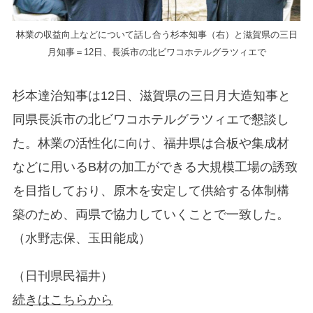
林業の収益向上などについて話し合う杉本知事（右）と滋賀県の三日
月知事＝12日、長浜市の北ビワコホテルグラツィエで
杉本達治知事は12日、滋賀県の三日月大造知事と
同県長浜市の北ビワコホテルグラツィエで懇談し
た。林業の活性化に向け、福井県は合板や集成材
などに用いるB材の加工ができる大規模工場の誘致
を目指しており、原木を安定して供給する体制構
築のため、両県で協力していくことで一致した。
（水野志保、玉田能成）
（日刊県民福井）
続きはこちらから