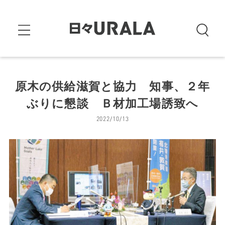
原木の供給滋賀と協力 知事、２年
ぶりに懇談 Ｂ材加工場誘致へ
2022/10/13