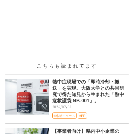
こちらも読まれてます
熱中症現場での「即時冷却・搬
送」を実現。大阪大学との共同研
究で得た知見から生まれた「熱中
症救護袋 NB-001」。
2026/07/31
#地域ニュース
#PR
【事業者向け】県内中小企業の