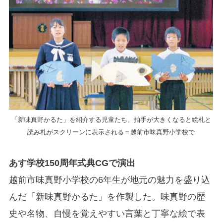
「新味真野かるた」を紹介する児童たち。拍手が大きくなると絵札と
読み札がスクリーンに表示される＝越前市味真野小学校で
あす学校150周年式典CGで演出
越前市味真野小学校の6年生が地元の魅力を盛り込
んだ「新味真野かるた」を作製した。味真野の歴
史や名物、自慢を覚えやすい言葉と丁寧な絵で表