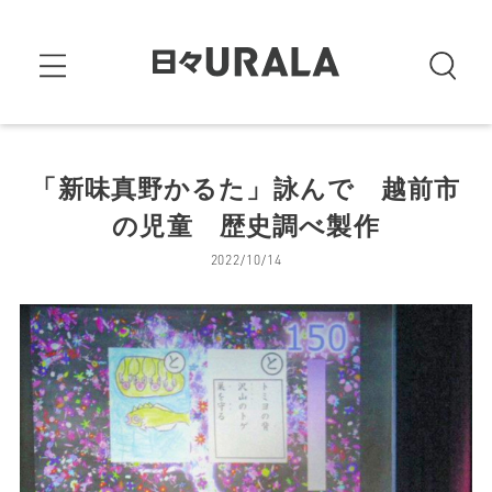
「新味真野かるた」詠んで 越前市
の児童 歴史調べ製作
2022/10/14