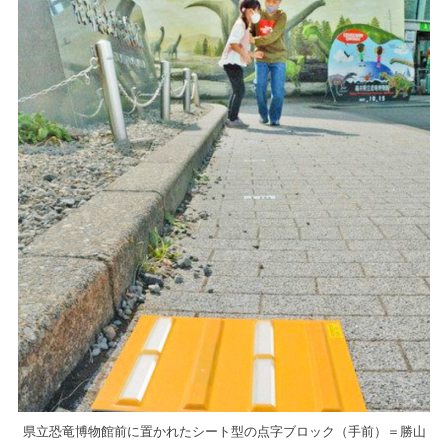
県立恐竜博物館前に置かれたシート型の点字ブロック（手前）＝勝山