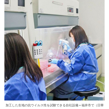
加工した生地の抗ウイルス性を試験できる自社設備＝福井市で（日華