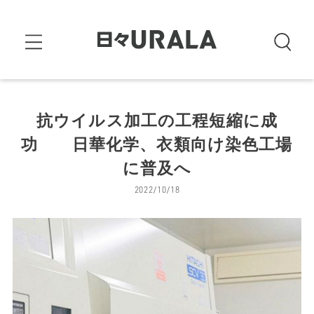
抗ウイルス加工の工程短縮に成
功 日華化学、衣類向け染色工場
に普及へ
2022/10/18