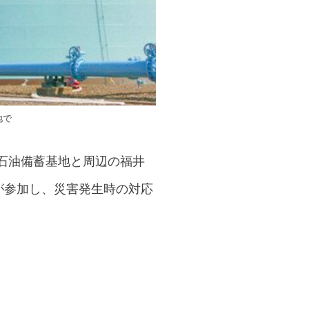
地で
石油備蓄基地と周辺の福井
が参加し、災害発生時の対応