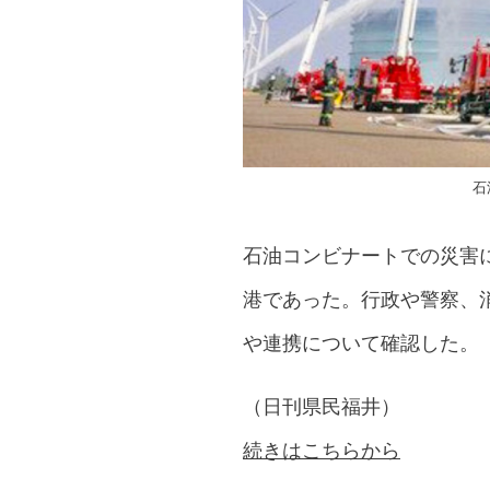
石
石油コンビナートでの災害
港であった。行政や警察、消
や連携について確認した。
（日刊県民福井）
続きはこちらから