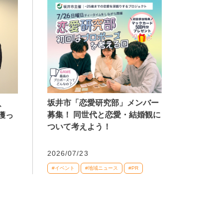
坂井市「恋愛研究部」メンバー
、
募集！ 同世代と恋愛・結婚観に
獲っ
ついて考えよう！
2026/07/23
#イベント
#地域ニュース
#PR