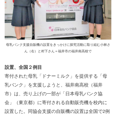
母乳バンク支援自販機の設置をきっかけに探究活動に取り組む小林さ
ん（右）と村下さん＝福井市の福井南高校で
設置、全国２例目
寄付された母乳「ドナーミルク」を提供する「母
乳バンク」を支援しようと、福井南高校（福井
市）は、売り上げの一部が「日本母乳バンク協
会」（東京都）に寄付される自動販売機を校内に
設置した。同協会支援の自販機の設置は全国で2例