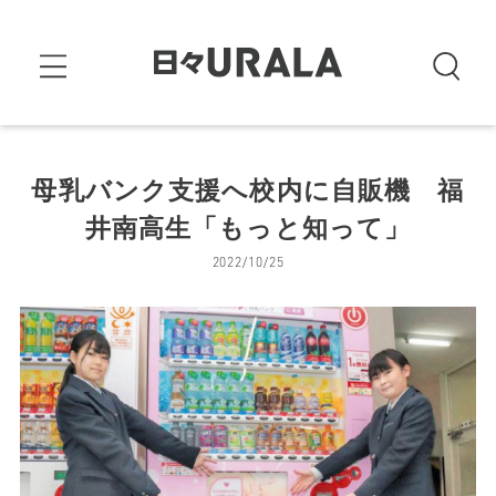
母乳バンク支援へ校内に自販機 福
井南高生「もっと知って」
2022/10/25