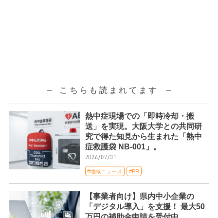
こちらも読まれてます
熱中症現場での「即時冷却・搬
送」を実現。大阪大学との共同研
究で得た知見から生まれた「熱中
症救護袋 NB-001」。
2026/07/31
#地域ニュース
#PR
【事業者向け】県内中小企業の
「デジタル導入」を支援！ 最大50
万円の補助金申請を受付中。