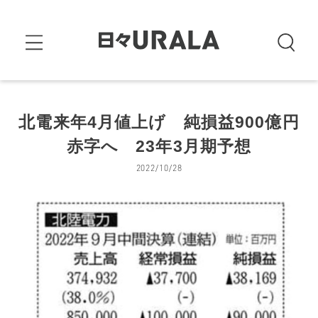
北電来年4月値上げ 純損益900億円
赤字へ 23年3月期予想
2022/10/28