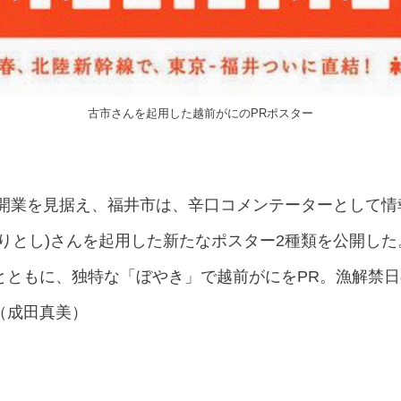
古市さんを起用した越前がにのPRポスター
内開業を見据え、福井市は、辛口コメンテーターとして
りとし)さんを起用した新たなポスター2種類を公開し
ともに、独特な「ぼやき」で越前がにをPR。漁解禁日
（成田真美）