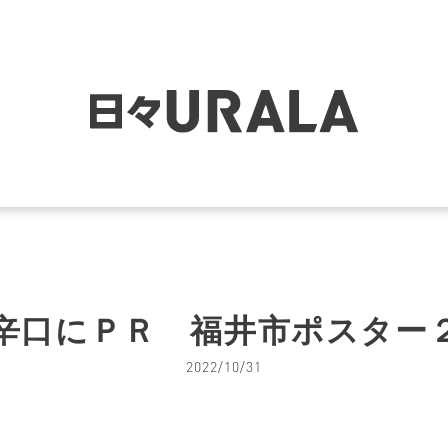
辛口にＰＲ 福井市ポスター
2022/10/31