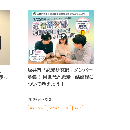
坂井市「恋愛研究部」メンバー
、
募集！ 同世代と恋愛・結婚観に
獲っ
ついて考えよう！
2026/07/23
#イベント
#地域ニュース
#PR