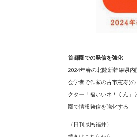
首都圏での発信を強化
2024年春の北陸新幹線県
会学者で作家の古市憲寿(の
クター「福いいネ！くん」と
圏で情報発信を強化する。
（日刊県民福井）
続きはこちらから