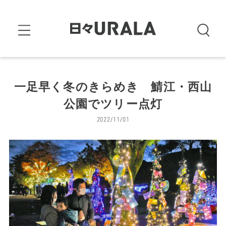
一足早く冬のきらめき 鯖江・西山
公園でツリー点灯
2022/11/01