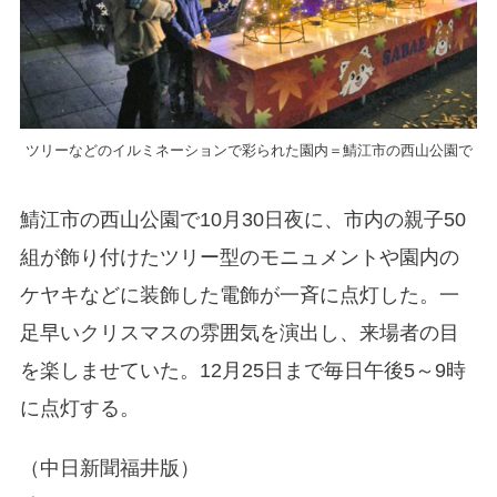
ツリーなどのイルミネーションで彩られた園内＝鯖江市の西山公園で
鯖江市の西山公園で10月30日夜に、市内の親子50
組が飾り付けたツリー型のモニュメントや園内の
ケヤキなどに装飾した電飾が一斉に点灯した。一
足早いクリスマスの雰囲気を演出し、来場者の目
を楽しませていた。12月25日まで毎日午後5～9時
に点灯する。
（中日新聞福井版）