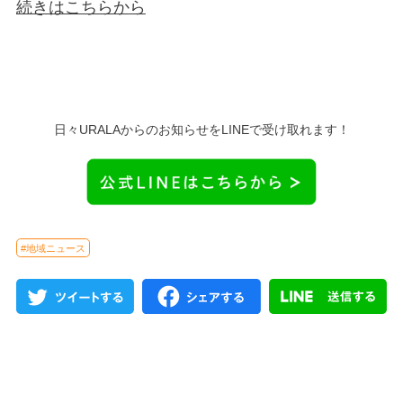
続きはこちらか
ら
日々URALAからのお知らせをLINEで受け取れます！
#地域ニュース