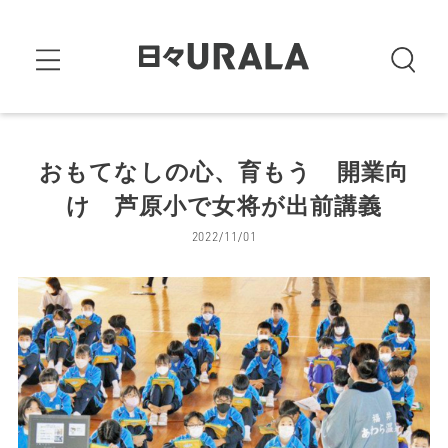
おもてなしの心、育もう 開業向
け 芦原小で女将が出前講義
2022/11/01