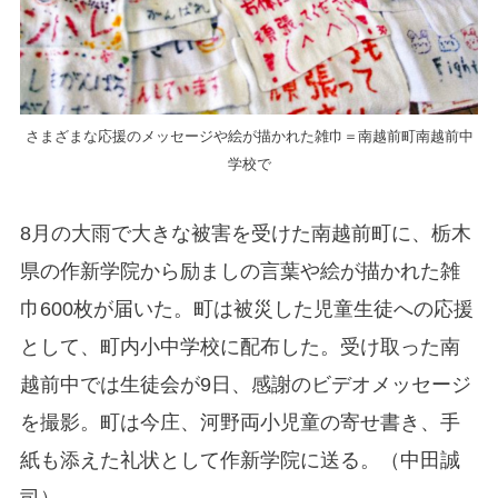
さまざまな応援のメッセージや絵が描かれた雑巾＝南越前町南越前中
学校で
8月の大雨で大きな被害を受けた南越前町に、栃木
県の作新学院から励ましの言葉や絵が描かれた雑
巾600枚が届いた。町は被災した児童生徒への応援
として、町内小中学校に配布した。受け取った南
越前中では生徒会が9日、感謝のビデオメッセージ
を撮影。町は今庄、河野両小児童の寄せ書き、手
紙も添えた礼状として作新学院に送る。（中田誠
司）