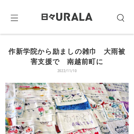
作新学院から励ましの雑巾 大雨被
害支援で 南越前町に
2022/11/10