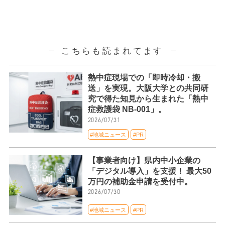
こちらも読まれてます
熱中症現場での「即時冷却・搬
送」を実現。大阪大学との共同研
究で得た知見から生まれた「熱中
症救護袋 NB-001」。
2026/07/31
#地域ニュース
#PR
【事業者向け】県内中小企業の
「デジタル導入」を支援！ 最大50
万円の補助金申請を受付中。
2026/07/30
#地域ニュース
#PR