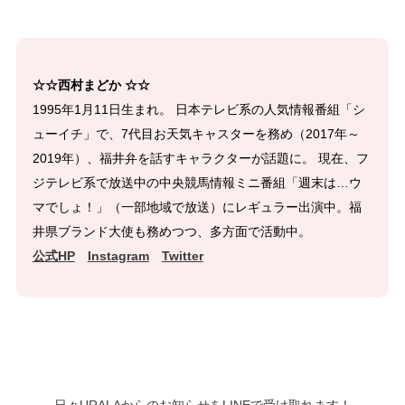
☆☆西村まどか ☆☆
1995年1月11日生まれ。 日本テレビ系の人気情報番組「シ
ューイチ」で、7代目お天気キャスターを務め（2017年～
2019年）、福井弁を話すキャラクターが話題に。 現在、フ
ジテレビ系で放送中の中央競馬情報ミニ番組「週末は…ウ
マでしょ！」（一部地域で放送）にレギュラー出演中。福
井県ブランド大使も務めつつ、多方面で活動中。
公式HP
Instagram
Twitter
日々URALAからのお知らせをLINEで受け取れます！