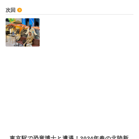
次回
東京駅で恐竜博士と遭遇！2024年春の北陸新