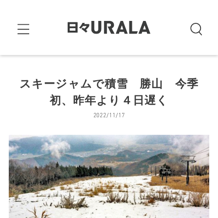
スキージャムで積雪 勝山 今季
初、昨年より４日遅く
2022/11/17