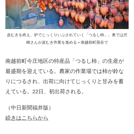
皮むきを終え、炉でじっくりいぶされていく「つるし柿」。奥では沢
崎さんが皮むき作業を進める＝南越前町孫谷で
南越前町今庄地区の特産品「つるし柿」の生産が
最盛期を迎えている。農家の作業場では柿が鈴な
りにつるされ、出荷に向けてじっくりと甘みを蓄
えている。22日、初出荷される。
（中日新聞福井版）
続きはこちらから