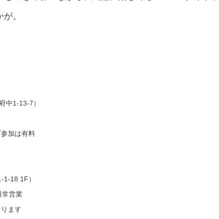
かが。
1-13-7）
プ参加は有料
1-18 1F）
は通常営業
なります