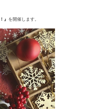
ay！』
を開催します。