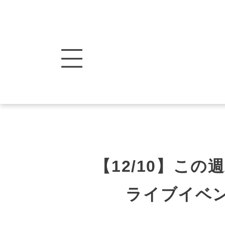
【12/10】こ
ライブイベント