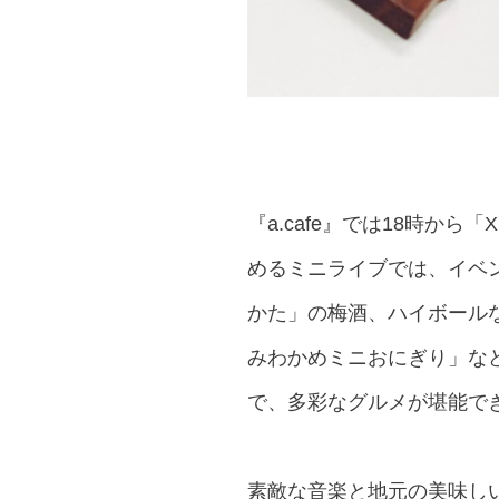
『a.cafe』では18時か
めるミニライブでは、イベント
かた」の梅酒、ハイボール
みわかめミニおにぎり」な
で、多彩なグルメが堪能で
素敵な音楽と地元の美味し