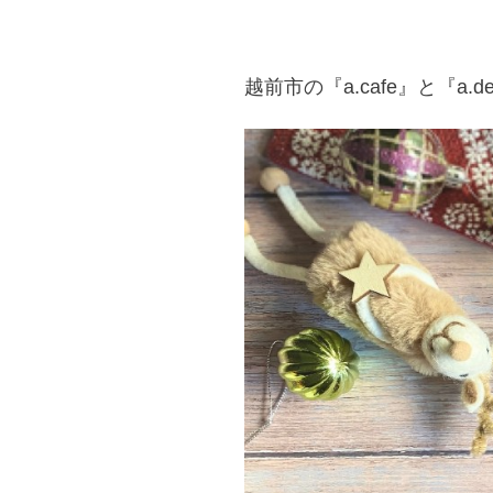
越前市の『a.cafe』と『a.dep