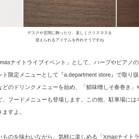
デスクや玄関に飾ったり、楽しくクリスマスを
迎えられるアイテムを作れそうですね
ら「Xmasナイトライブイベント」として、ハープやピアノ
限定メニューとして『a.department store』で
などのドリンクメニューを始め、「鯖味噌しそ春巻き」
ど、フードメニューも登場します。この他、駐車場には
きますよ。
いものを味わいながら、気軽に楽しめる「Xmasナイト