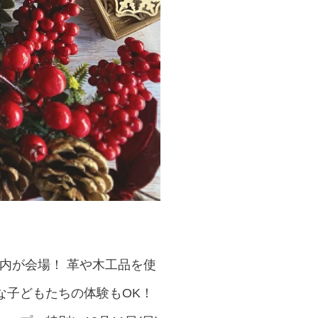
役所内が会場！ 革や木工品を使
な子どもたちの体験もOK！