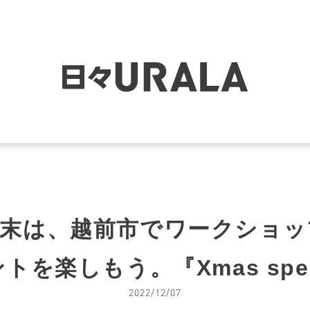
の週末は、越前市でワークショッ
を楽しもう。『Xmas speci
2022/12/07