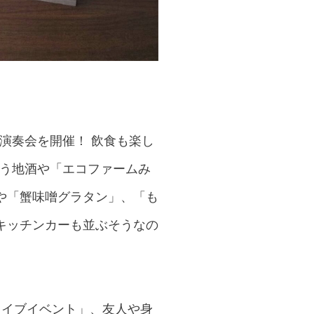
の演奏会を開催！ 飲食も楽し
取り扱う地酒や「エコファームみ
や「蟹味噌グラタン」、「も
キッチンカーも並ぶそうなの
ライブイベント」、友人や身