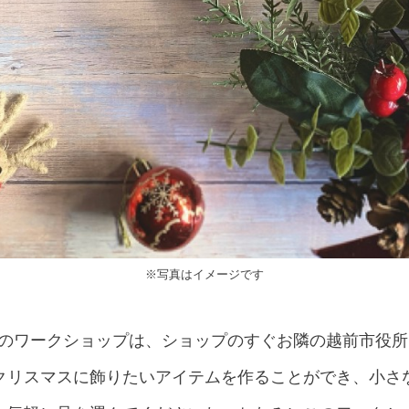
※写真はイメージです
tore』主催のワークショップは、ショップのすぐお隣の越前市
クリスマスに飾りたいアイテムを作ることができ、小さ