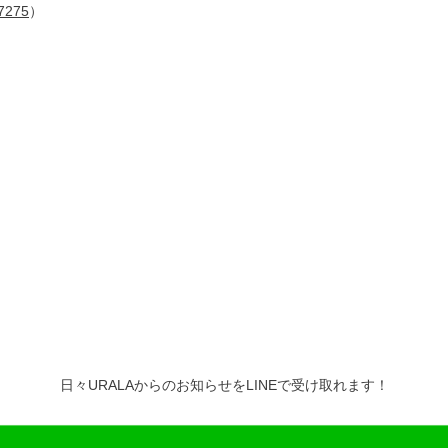
7275
）
日々URALAからのお知らせをLINEで受け取れます！