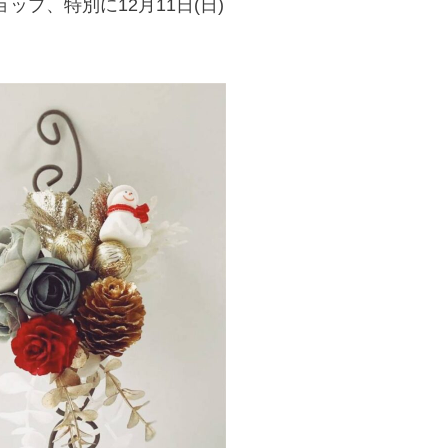
プ、特別に12月11日(日)