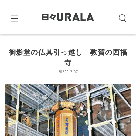
御影堂の仏具引っ越し 敦賀の西福
寺
2022/12/07