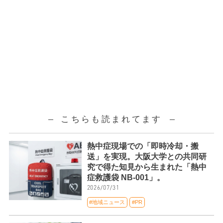
こちらも読まれてます
熱中症現場での「即時冷却・搬
送」を実現。大阪大学との共同研
究で得た知見から生まれた「熱中
症救護袋 NB-001」。
2026/07/31
#地域ニュース
#PR