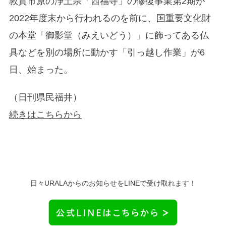
敦賀市原の浄土宗「西福寺」の修復事業第2期が
2022年度末から行われるのを前に、国重要文化財
の本堂「御影堂（みえいどう）」に飾ってある仏
具などを別の場所に動かす「引っ越し作業」が6
日、始まった。
（日刊県民福井）
続きはこちらから
日々URALAからのお知らせをLINEで受け取れます！