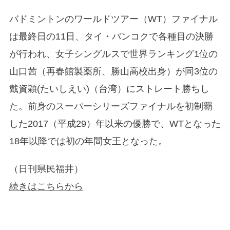
バドミントンのワールドツアー（WT）ファイナル
は最終日の11日、タイ・バンコクで各種目の決勝
が行われ、女子シングルスで世界ランキング1位の
山口茜（再春館製薬所、勝山高校出身）が同3位の
戴資穎(たいしえい)（台湾）にストレート勝ちし
た。前身のスーパーシリーズファイナルを初制覇
した2017（平成29）年以来の優勝で、WTとなった
18年以降では初の年間女王となった。
（日刊県民福井）
続きはこちらから