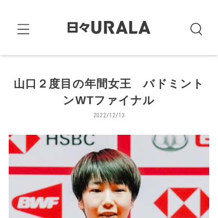
山口２度目の年間女王 バドミント
ンWTファイナル
2022/12/13