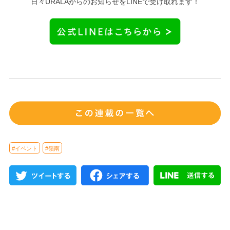
日々URALAからのお知らせをLINEで受け取れます！
#イベント
#嶺南