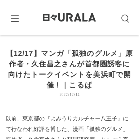
【12/17】マンガ「孤独のグルメ」原
作者・久住昌之さんが首都圏誘客に
向けたトークイベントを美浜町で開
催！｜こるぱ
2022/12/14
以前、東京都の『よみうりカルチャー八王子』に
て行なわれ好評を博した、漫画「孤独のグルメ」