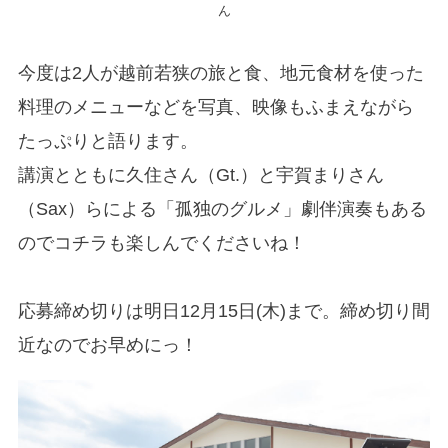
ん
今度は2人が越前若狭の旅と食、地元食材を使った
料理のメニューなどを写真、映像もふまえながら
たっぷりと語ります。
講演とともに久住さん（Gt.）と宇賀まりさん
（Sax）らによる「孤独のグルメ」劇伴演奏もある
のでコチラも楽しんでくださいね！
応募締め切りは明日12月15日(木)まで。締め切り間
近なのでお早めにっ！