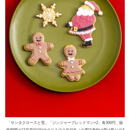
「サンタクロースと雪」「ジンジャーブレッドマン×2」各300円、販
売期間は12月25日(日)のクリスマス当日迄（※電話予約は受け取りの3