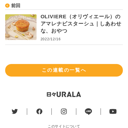
前回
OLIVIERE（オリヴィエール）の
アマレナピスターシュ｜しあわせ
な、おやつ
2022/12/16
この連載の一覧へ
このサイトについて