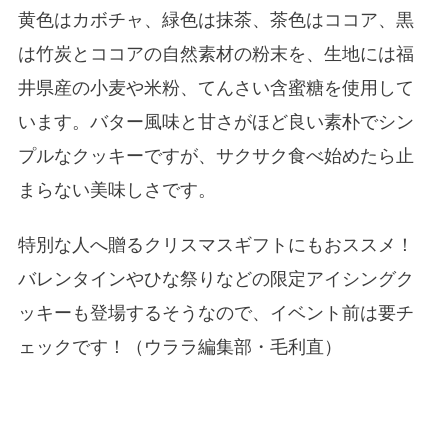
黄色はカボチャ、緑色は抹茶、茶色はココア、黒
は竹炭とココアの自然素材の粉末を、生地には福
井県産の小麦や米粉、てんさい含蜜糖を使用して
います。バター風味と甘さがほど良い素朴でシン
プルなクッキーですが、サクサク食べ始めたら止
まらない美味しさです。
特別な人へ贈るクリスマスギフトにもおススメ！
バレンタインやひな祭りなどの限定アイシングク
ッキーも登場するそうなので、イベント前は要チ
ェックです！（ウララ編集部・毛利直）