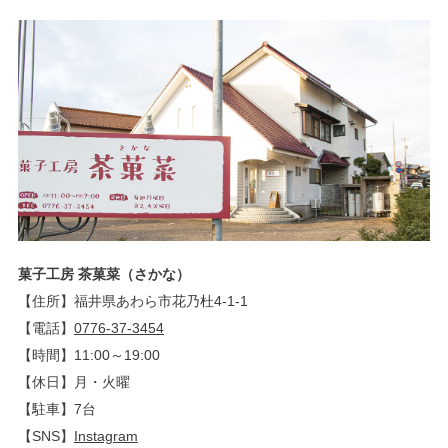
菓子工房 茶菓菜（さかな）
【住所】福井県あわら市花乃杜4-1-1
【電話】
0776-37-3454
【時間】11:00～19:00
【休日】月・火曜
【駐車】7台
【SNS】
Instagram