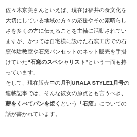
佐々木京美さんといえば、現在は福井の食文化を
大切にしている地域の方々の応援やその素晴らし
さを多くの方に伝えることを主軸に活動されてい
ますが、かつては自宅横に設けた石窯工房での石
窯体験教室や石窯パンセットのネット販売を手掛
けていた
“石窯のスペシャリスト”
という一面も持
っています。
そして、現在販売中の
月刊URALA STYLE1月号
の
連載記事では、そんな彼女の原点とも言うべき
、
薪をくべてパンを焼く
という
「石窯」
についての
話が書かれています。