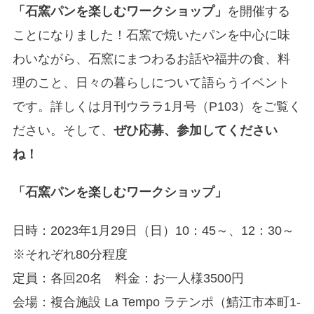
「石窯パンを楽しむワークショップ」
を開催する
ことになりました！石窯で焼いたパンを中心に味
わいながら、石窯にまつわるお話や福井の食、料
理のこと、日々の暮らしについて語らうイベント
です。詳しくは月刊ウララ1月号（P103）をご覧く
ださい。そして、
ぜひ応募、参加してください
ね！
「石窯パンを楽しむワークショップ」
日時：2023年1月29日（日）10：45～、12：30～
※それぞれ80分程度
定員：各回20名 料金：お一人様3500円
会場：複合施設 La Tempo ラテンポ（鯖江市本町1-