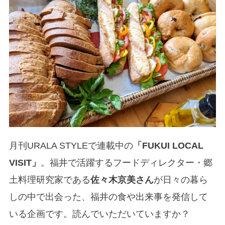
月刊URALA STYLEで連載中の
「FUKUI LOCAL
VISIT」
。福井で活躍するフードディレクター・郷
土料理研究家である
佐々木京美さん
が日々の暮ら
しの中で出会った、福井の食や出来事を発信して
いる企画です。読んでいただいていますか？