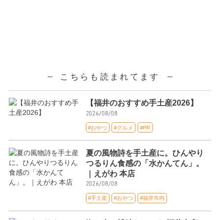
こちらも読まれてます
【福井のおすすめ手土産2026】
2026/08/08
#おやつ
#グルメ
#PR
夏の風物詩を手土産に。ひんやり
つるりん食感の「水かんてん」。
｜えがわ 本店
2026/08/08
#手土産
#おやつ
#福井市内