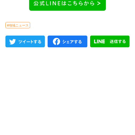
#地域ニュース