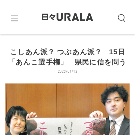
こしあん派？ つぶあん派？ 15日
「あんこ選手権」 県民に信を問う
2023/01/12