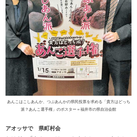
あんこはこしあんか、つぶあんかの県民投票を求める「貴方はどっち
派？あんこ選手権」のポスター＝福井市の県自治会館
アオッサで 県町村会