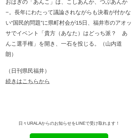
おはぎの「あんこ」は、こしあんか、つぶあんか
−。長年にわたって議論されながらも決着が付かな
い“国民的問題”に県町村会が15日、福井市のアオッ
サでイベント「貴方（あなた）はどっち派？ あ
んこ選手権」を開き、一石を投じる。（山内道
朗）
（日刊県民福井）
続きはこちらから
日々URALAからのお知らせをLINEで受け取れます！