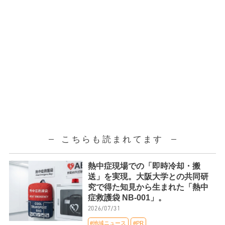
こちらも読まれてます
熱中症現場での「即時冷却・搬
送」を実現。大阪大学との共同研
究で得た知見から生まれた「熱中
症救護袋 NB-001」。
2026/07/31
#地域ニュース
#PR