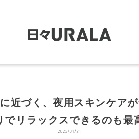
肌に近づく、夜用スキンケアが
りでリラックスできるのも最
2023/01/21