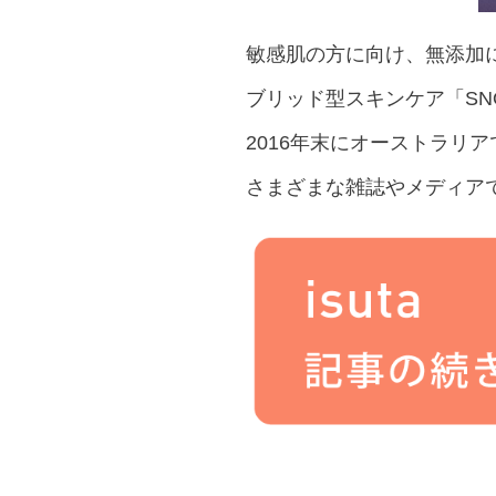
敏感肌の方に向け、無添加
ブリッド型スキンケア「SNOW
2016年末にオーストラリ
さまざまな雑誌やメディア