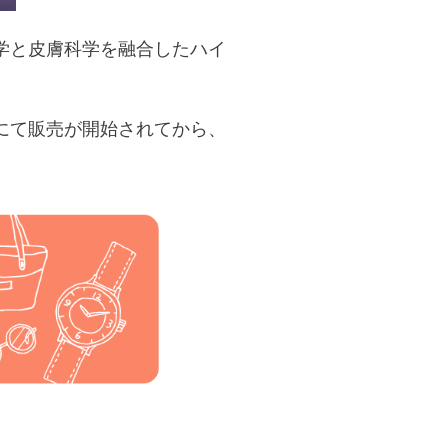
学と⽪膚科学を融合したハイ
アにて販売が開始されてから、