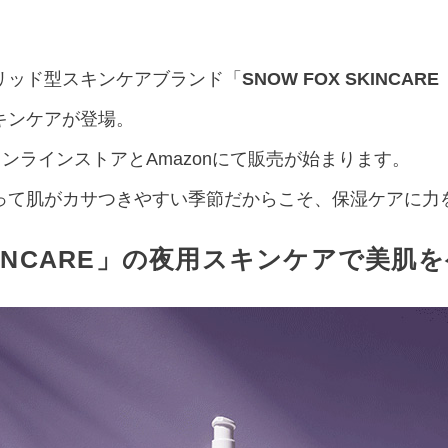
リッド型スキンケアブランド「
SNOW FOX SKINCARE
キンケアが登場。
オンラインストアとAmazonにて販売が始まります。
って肌がカサつきやすい季節だからこそ、保湿ケアに力
SKINCARE」の夜用スキンケアで美