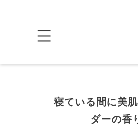
寝ている間に美
ダーの香