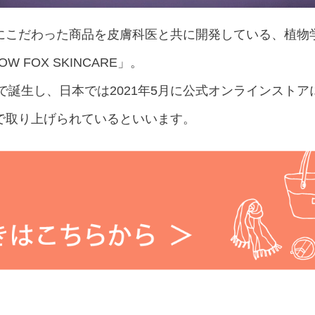
にこだわった商品を⽪膚科医と共に開発している、植物
 FOX SKINCARE」。
アで誕生し、日本では2021年5⽉に公式オンラインスト
で取り上げられているといいます。