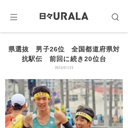
県選抜 男子26位 全国都道府県対
抗駅伝 前回に続き20位台
2023/01/23