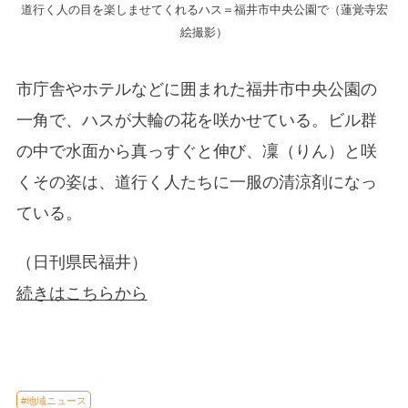
道行く人の目を楽しませてくれるハス＝福井市中央公園で（蓮覚寺宏
絵撮影）
市庁舎やホテルなどに囲まれた福井市中央公園の
一角で、ハスが大輪の花を咲かせている。ビル群
の中で水面から真っすぐと伸び、凜（りん）と咲
くその姿は、道行く人たちに一服の清涼剤になっ
ている。
（日刊県民福井）
続きはこちらから
#地域ニュース