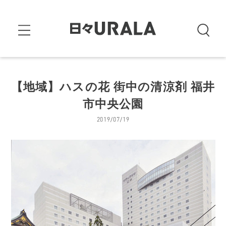
【地域】ハスの花 街中の清涼剤 福井
市中央公園
2019/07/19