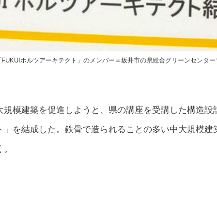
「FUKUIホルツアーキテクト」のメンバー＝坂井市の県総合グリーンセンター
大規模建築を促進しようと、県の講座を受講した構造設計
クト」を結成した。鉄骨で造られることの多い中大規模
く。