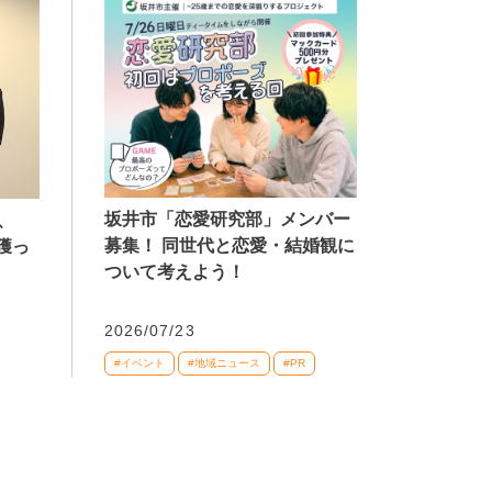
坂井市「恋愛研究部」メンバー
、
募集！ 同世代と恋愛・結婚観に
獲っ
ついて考えよう！
2026/07/23
#イベント
#地域ニュース
#PR