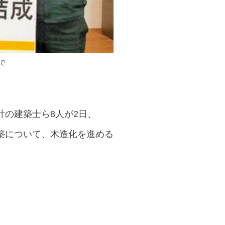
で
の建築士ら8人が2日、
建築について、木造化を進める