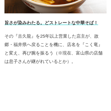
旨さが染みわたる。どストレートな中華そば！
その『古久龍』を25年以上営業した店主が、故
郷・福井県へ戻ることを機に、店名を『こく竜』
と変え、再び腕を振るう（※現在、富山県の店舗
は息子さんが継がれているとか）。