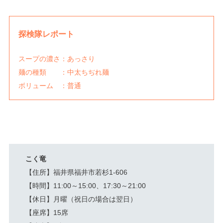
探検隊レポート
スープの濃さ：あっさり
麺の種類 ：中太ちぢれ麺
ボリューム ：普通
こく竜
【住所】福井県福井市若杉1-606
【時間】11:00～15:00、17:30～21:00
【休日】月曜（祝日の場合は翌日）
【座席】15席