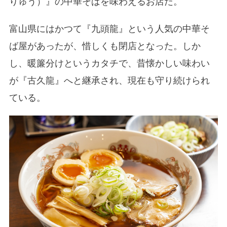
りゅう）』の中華そばを味わえるお店だ。
富山県にはかつて『九頭龍』という人気の中華そ
ば屋があったが、惜しくも閉店となった。しか
し、暖簾分けというカタチで、昔懐かしい味わい
が『古久龍』へと継承され、現在も守り続けられ
ている。