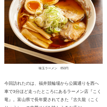
味玉ラーメン 850円
今回訪れたのは、福井競輪場から公園通りを西へ
車で3分ほど走ったところにあるラーメン店『こく
竜』。富山県で長年愛されてきた『古久龍（こく