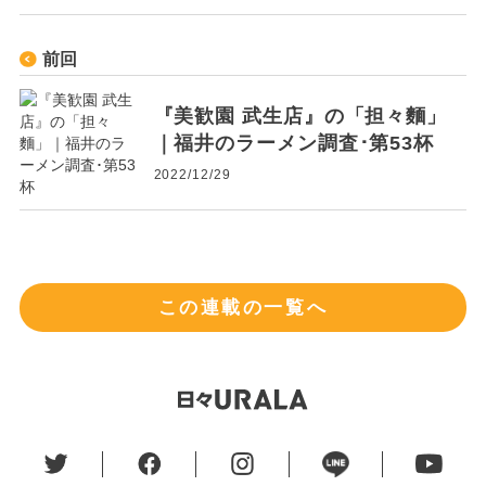
前回
『美歓園 武生店』の「担々麵」
｜福井のラーメン調査･第53杯
2022/12/29
この連載の一覧へ