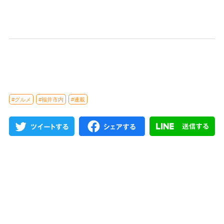
#グルメ
#福井市内
#連載