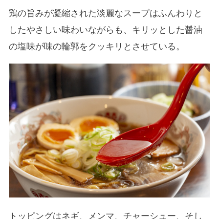
鶏の旨みが凝縮された淡麗なスープはふんわりと
したやさしい味わいながらも、キリッとした醤油
の塩味が味の輪郭をクッキリとさせている。
トッピングはネギ、メンマ、チャーシュー、そし