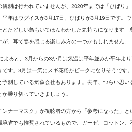
観測は行われていませんが、2020年までは「ひばり
平年はウグイスが3月17日、ひばりが3月19日です。
たどたどしい鳥もいてほんわかした気持ちになります。
すが、耳で春を感じる楽しみ方の一つかもしれません。
報によると、3月からの3か月は気温は平年並みか平年よ
うです。3月は一気にスギ花粉がピークになりそうです
と予測している気象会社もあります。去年、つらい思い
とか乗り切っていきましょう。
インナーマスク」が視聴者の方から「参考になった」と
環境省でも推奨されているもので、ガーゼ、コットン、