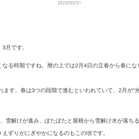
2023/03/01
。3月です。
くなる時期ですね。暦の上では2月4日の立春から春にな
れます。春は3つの段階で進むといわれていて、2月が“光
は、雪解けが進み、ぽたぽたと屋根から雪解け水が落ち
さえずりがにぎやかになるのもこの頃です。