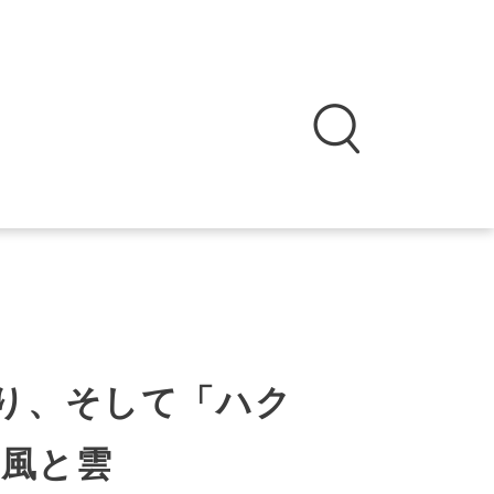
り、そして「ハク
の風と雲