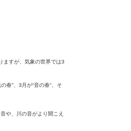
りますが、気象の世界では3
の春”、3月が“音の春”、そ
る音や、川の音がより聞こえ