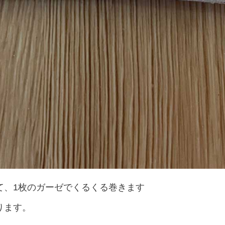
て、1枚のガーゼでくるくる巻きます
ります。