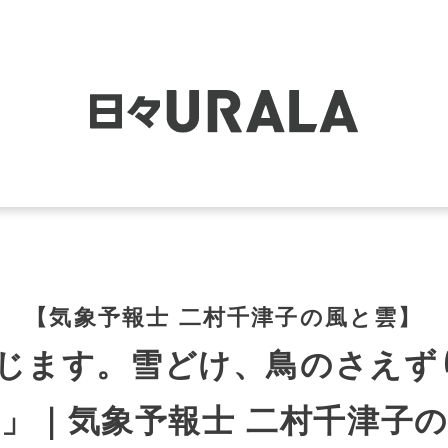
【気象予報士 二村千津子の風と雲】
感じます。雪どけ、鳥のさえず
」｜気象予報士 二村千津子