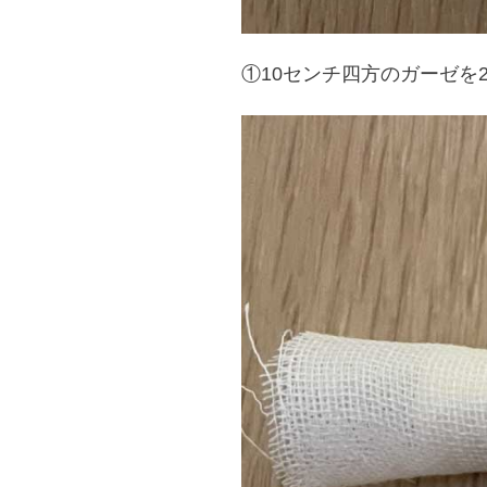
①10センチ四方のガーゼを