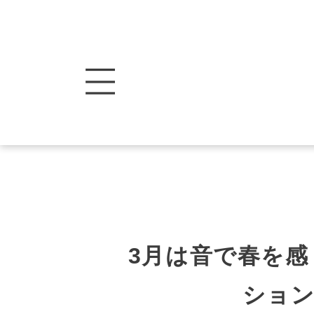
3月は音で春を
ション