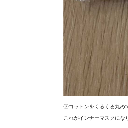
②コットンをくるくる丸め
これがインナーマスクにな