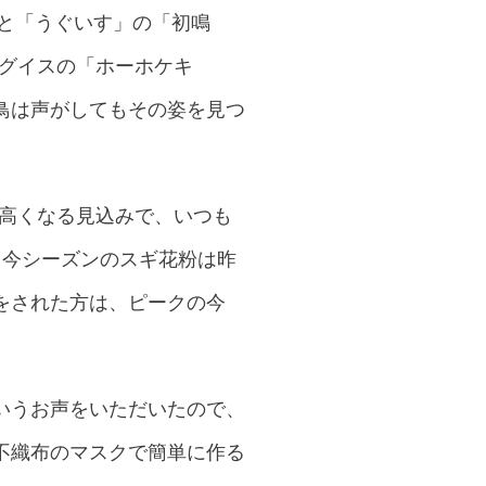
」と「うぐいす」の「初鳴
ウグイスの「ホーホケキ
鳥は声がしてもその姿を見つ
り高くなる見込みで、いつも
。今シーズンのスギ花粉は昨
をされた方は、ピークの今
いうお声をいただいたので、
不織布のマスクで簡単に作る