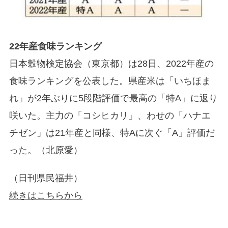
22年産食味ランキング
日本穀物検定協会（東京都）は28日、2022年産の
食味ランキングを公表した。県産米は「いちほま
れ」が2年ぶりに5段階評価で最高の「特A」に返り
咲いた。主力の「コシヒカリ」、わせの「ハナエ
チゼン」は21年産と同様、特Aに次ぐ「A」評価だ
った。（北原愛）
（日刊県民福井）
続きはこちらから