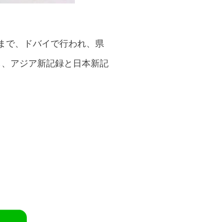
日まで、ドバイで行われ、県
勝し、アジア新記録と日本新記