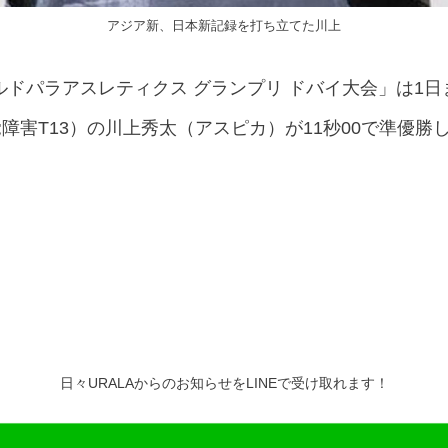
アジア新、日本新記録を打ち立てた川上
ドパラアスレティクス グランプリ ドバイ大会」は1
覚障害T13）の川上秀太（アスピカ）が11秒00で準優
日々URALAからのお知らせをLINEで受け取れます！