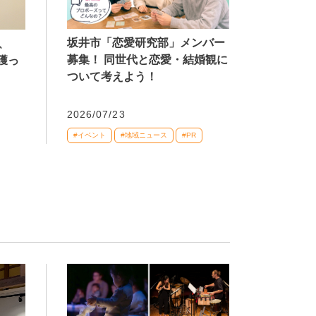
坂井市「恋愛研究部」メンバー
、
募集！ 同世代と恋愛・結婚観に
獲っ
ついて考えよう！
2026/07/23
#イベント
#地域ニュース
#PR