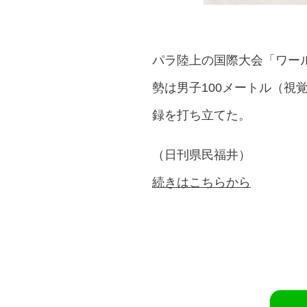
パラ陸上の国際大会「ワール
勢は男子100メートル（視
録を打ち立てた。
（日刊県民福井）
続きはこちらから