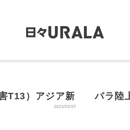
害T13）アジア新 パラ陸上
2023/03/07