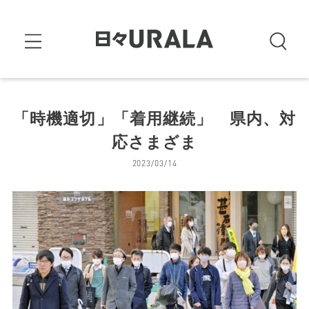
「時機適切」「着用継続」 県内、対
応さまざま
2023/03/14