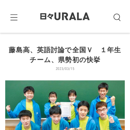
藤島高、英語討論で全国Ｖ １年生
チーム、県勢初の快挙
2023/03/15