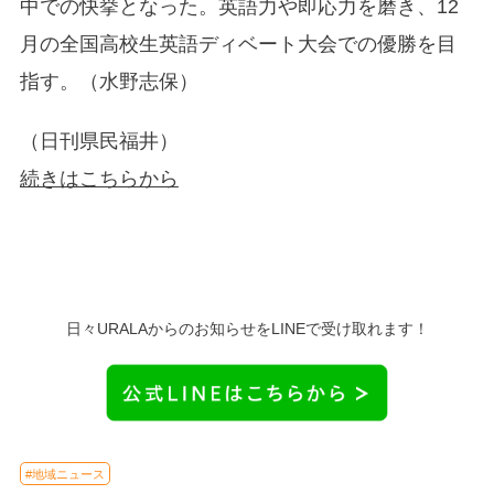
中での快挙となった。英語力や即応力を磨き、12
月の全国高校生英語ディベート大会での優勝を目
指す。（水野志保）
（日刊県民福井）
続きはこちらから
日々URALAからのお知らせをLINEで受け取れます！
#地域ニュース