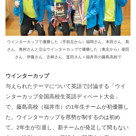
ウインターカップで優勝した（手前左から）福岡さん、本田さん、島
さん、奥村さんと立山ウインターカップで優勝した（奥左から）柴田
さん、伊藤さん、古林さん、笈田さん＝福井市の藤島高校で
ウインターカップ
与えられたテーマについて英語で討論する「ウイ
ンターカップ全国高校生英語ディベート大会」
で、藤島高校（福井市）の1年生チームが初優勝し
た。ウインターカップを県勢が制するのは初め
て。2年生が引退し、新チームが発足して間もない